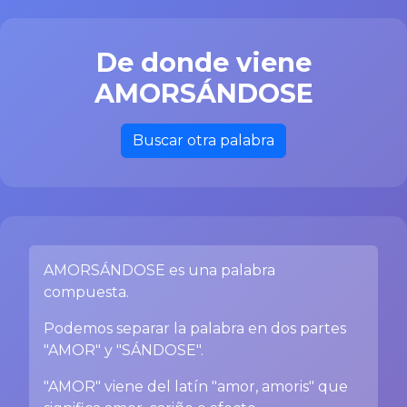
De donde viene
AMORSÁNDOSE
Buscar otra palabra
AMORSÁNDOSE es una palabra
compuesta.
Podemos separar la palabra en dos partes
"AMOR" y "SÁNDOSE".
"AMOR" viene del latín "amor, amoris" que