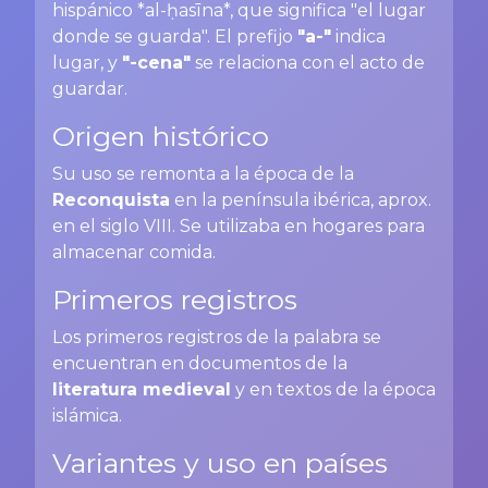
hispánico *al-ḥasīna*, que significa "el lugar
donde se guarda". El prefijo
"a-"
indica
lugar, y
"-cena"
se relaciona con el acto de
guardar.
Origen histórico
Su uso se remonta a la época de la
Reconquista
en la península ibérica, aprox.
en el siglo VIII. Se utilizaba en hogares para
almacenar comida.
Primeros registros
Los primeros registros de la palabra se
encuentran en documentos de la
literatura medieval
y en textos de la época
islámica.
Variantes y uso en países