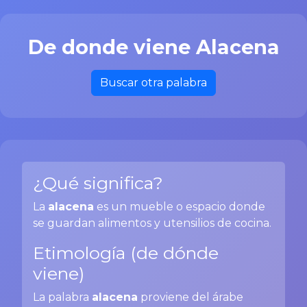
De donde viene Alacena
Buscar otra palabra
¿Qué significa?
La
alacena
es un mueble o espacio donde
se guardan alimentos y utensilios de cocina.
Etimología (de dónde
viene)
La palabra
alacena
proviene del árabe