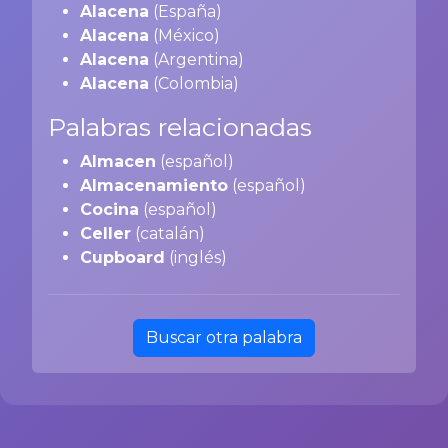
Alacena
(España)
Alacena
(México)
Alacena
(Argentina)
Alacena
(Colombia)
Palabras relacionadas
Almacen
(español)
Almacenamiento
(español)
Cocina
(español)
Celler
(catalán)
Cupboard
(inglés)
Buscar otra palabra