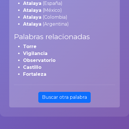
Atalaya
(España)
Atalaya
(México)
Atalaya
(Colombia)
Atalaya
(Argentina)
Palabras relacionadas
Torre
Vigilancia
Observatorio
Castillo
Fortaleza
Buscar otra palabra