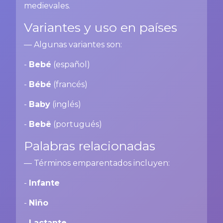
medievales.
Variantes y uso en países
— Algunas variantes son:
-
Bebé
(español)
-
Bébé
(francés)
-
Baby
(inglés)
-
Bebê
(portugués)
Palabras relacionadas
— Términos emparentados incluyen:
-
Infante
-
Niño
-
Lactante