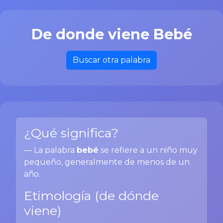
De donde viene Bebé
Buscar otra palabra
¿Qué significa?
— La palabra
bebé
se refiere a un niño muy
pequeño, generalmente de menos de un
año.
Etimología (de dónde
viene)