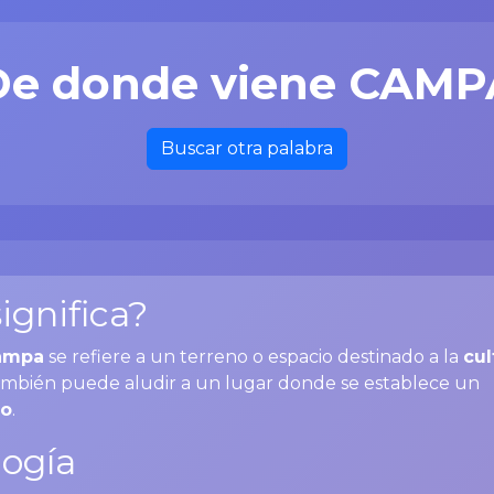
De donde viene CAMP
Buscar otra palabra
ignifica?
ampa
se refiere a un terreno o espacio destinado a la
cul
ambién puede aludir a un lugar donde se establece un
o
.
ogía