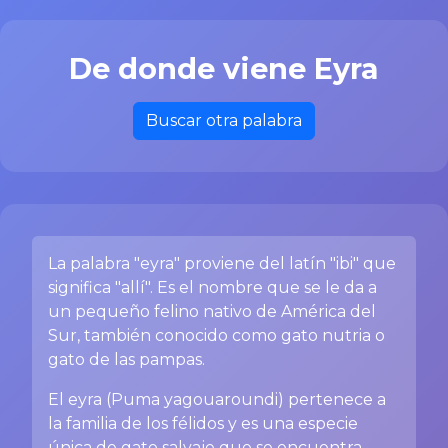
De donde viene Eyra
Buscar otra palabra
La palabra "eyra" proviene del latín "ibi" que
significa "allí". Es el nombre que se le da a
un pequeño felino nativo de América del
Sur, también conocido como gato nutria o
gato de las pampas.
El eyra (Puma yagouaroundi) pertenece a
la familia de los félidos y es una especie
única de gato salvaje que se encuentra