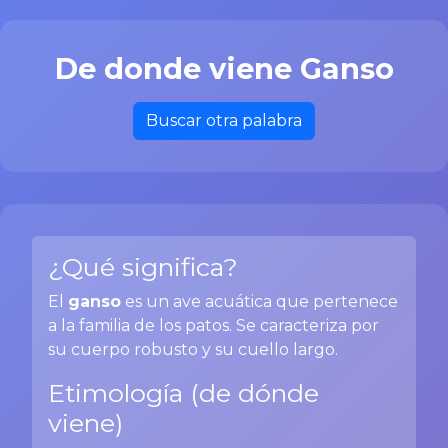
De donde viene Ganso
Buscar otra palabra
¿Qué significa?
El
ganso
es un ave acuática que pertenece
a la familia de los patos. Se caracteriza por
su cuerpo robusto y su cuello largo.
Etimología (de dónde
viene)