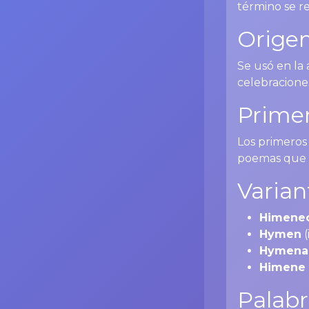
término se r
Origen
Se usó en la 
celebracione
Primer
Los primeros
poemas que 
Varian
Himene
Hymen
(
Hymena
Himene
Palabr