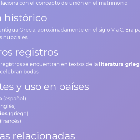
elaciona con el concepto de unión en el matrimonio.
 histórico
antigua Grecia, aproximadamente en el siglo V a.C. Era pa
s nupciales.
os registros
 registros se encuentran en textos de la
literatura grie
celebran bodas.
tes y uso en países
o
(español)
inglés)
ios
(griego)
(francés)
as relacionadas