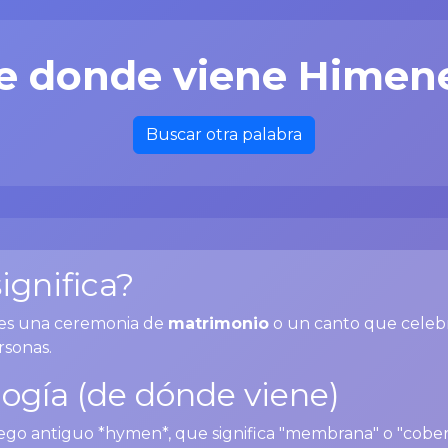
e donde viene Himen
Buscar otra palabra
ignifica?
es una ceremonia de
matrimonio
o un canto que celeb
rsonas.
ogía (de dónde viene)
iego antiguo *hymen*, que significa "membrana" o "cober