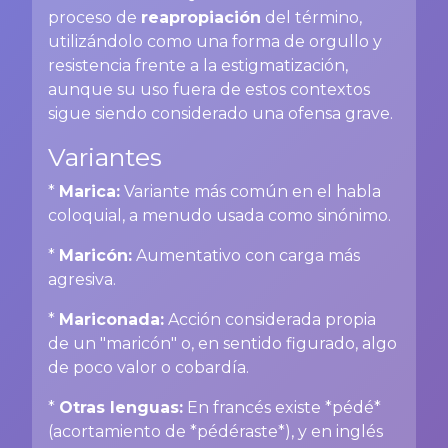
proceso de
reapropiación
del término,
utilizándolo como una forma de orgullo y
resistencia frente a la estigmatización,
aunque su uso fuera de estos contextos
sigue siendo considerado una ofensa grave.
Variantes
*
Marica:
Variante más común en el habla
coloquial, a menudo usada como sinónimo.
*
Maricón:
Aumentativo con carga más
agresiva.
*
Mariconada:
Acción considerada propia
de un "maricón" o, en sentido figurado, algo
de poco valor o cobardía.
*
Otras lenguas:
En francés existe *pédé*
(acortamiento de *pédéraste*), y en inglés