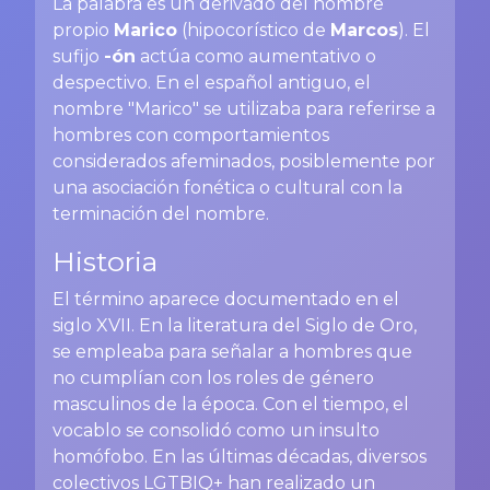
La palabra es un derivado del nombre
propio
Marico
(hipocorístico de
Marcos
). El
sufijo
-ón
actúa como aumentativo o
despectivo. En el español antiguo, el
nombre "Marico" se utilizaba para referirse a
hombres con comportamientos
considerados afeminados, posiblemente por
una asociación fonética o cultural con la
terminación del nombre.
Historia
El término aparece documentado en el
siglo XVII. En la literatura del Siglo de Oro,
se empleaba para señalar a hombres que
no cumplían con los roles de género
masculinos de la época. Con el tiempo, el
vocablo se consolidó como un insulto
homófobo. En las últimas décadas, diversos
colectivos LGTBIQ+ han realizado un