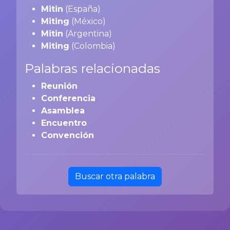
Mitin
(España)
Miting
(México)
Mitin
(Argentina)
Miting
(Colombia)
Palabras relacionadas
Reunión
Conferencia
Asamblea
Encuentro
Convención
Buscar otra palabra