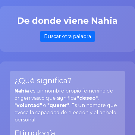
De donde viene Nahia
Buscar otra palabra
¿Qué significa?
Nahia
es un nombre propio femenino de
origen vasco que significa
"deseo"
,
"voluntad"
o
"querer"
. Es un nombre que
evoca la capacidad de elección y el anhelo
personal.
Etimología