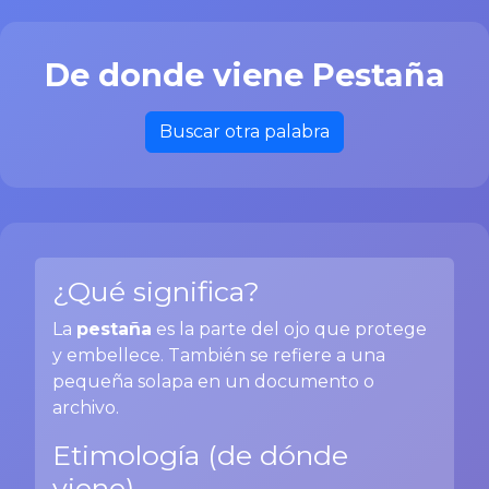
De donde viene Pestaña
Buscar otra palabra
¿Qué significa?
La
pestaña
es la parte del ojo que protege
y embellece. También se refiere a una
pequeña solapa en un documento o
archivo.
Etimología (de dónde
viene)