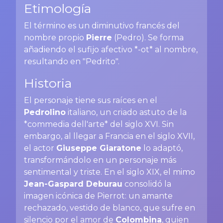
Etimología
El término es un diminutivo francés del
nombre propio
Pierre
(Pedro). Se forma
añadiendo el sufijo afectivo *-ot* al nombre,
resultando en "Pedrito".
Historia
El personaje tiene sus raíces en el
Pedrolino
italiano, un criado astuto de la
*commedia dell'arte* del siglo XVI. Sin
embargo, al llegar a Francia en el siglo XVII,
el actor
Giuseppe Giaratone
lo adaptó,
transformándolo en un personaje más
sentimental y triste. En el siglo XIX, el mimo
Jean-Gaspard Deburau
consolidó la
imagen icónica de Pierrot: un amante
rechazado, vestido de blanco, que sufre en
silencio por el amor de
Colombina
, quien