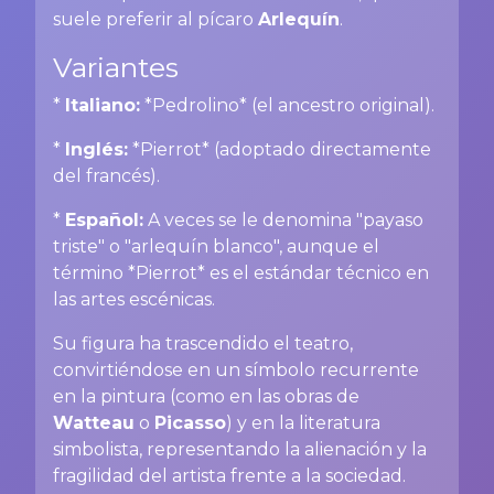
suele preferir al pícaro
Arlequín
.
Variantes
*
Italiano:
*Pedrolino* (el ancestro original).
*
Inglés:
*Pierrot* (adoptado directamente
del francés).
*
Español:
A veces se le denomina "payaso
triste" o "arlequín blanco", aunque el
término *Pierrot* es el estándar técnico en
las artes escénicas.
Su figura ha trascendido el teatro,
convirtiéndose en un símbolo recurrente
en la pintura (como en las obras de
Watteau
o
Picasso
) y en la literatura
simbolista, representando la alienación y la
fragilidad del artista frente a la sociedad.