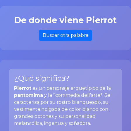
De donde viene Pierrot
Buscar otra palabra
¿Qué significa?
Pierrot
es un personaje arquetípico de la
pantomima
y la *commedia dell'arte*. Se
caracteriza por su rostro blanqueado, su
vestimenta holgada de color blanco con
grandes botones y su personalidad
melancólica, ingenua y soñadora.