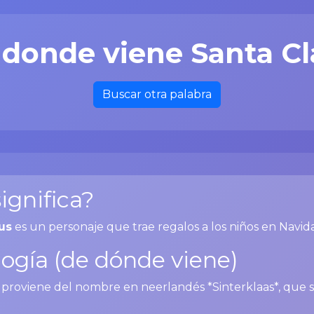
 donde viene Santa Cl
Buscar otra palabra
ignifica?
us
es un personaje que trae regalos a los niños en Navid
ogía (de dónde viene)
 proviene del nombre en neerlandés *Sinterklaas*, que si