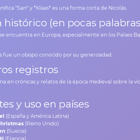
gnifica "San" y *Klaas* es una forma corta de Nicolás.
 histórico (en pocas palabras
se encuentra en Europa, especialmente en los Países Baj
s fue un obispo conocido por su generosidad.
os registros
a en crónicas y relatos de la época medieval sobre la vi
tes y uso en países
el
(España y América Latina)
Christmas
(Reino Unido)
en
(Suecia)
ël
(Francia)