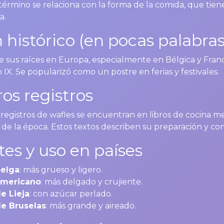
 término se relaciona con la forma de la comida, que tie
a.
 histórico (en pocas palabras
e sus raíces en Europa, especialmente en Bélgica y Franc
lo IX. Se popularizó como un postre en ferias y festivales.
os registros
 registros de wafles se encuentran en libros de cocina m
e la época. Estos textos describen su preparación y c
tes y uso en países
belga
: más grueso y ligero.
americano
: más delgado y crujiente.
e Lieja
: con azúcar perlado.
de Bruselas
: más grande y aireado.