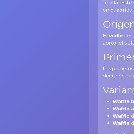
"malla". Este
en cuadrícul
Origen
El
wafle
tien
aprox. el sig
Primer
Los primeros
documentos d
Varian
Waffle 
Waffle 
Waffle d
Waffle 