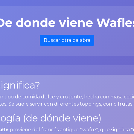
De donde viene Wafle
Buscar otra palabra
ignifica?
n tipo de comida dulce y crujiente, hecha con masa coci
tes. Se suele servir con diferentes toppings, como frutas 
ogía (de dónde viene)
afle
proviene del francés antiguo *wafre*, que significa "re