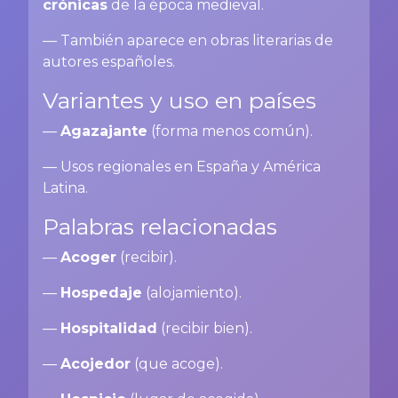
crónicas
de la época medieval.
— También aparece en obras literarias de
autores españoles.
Variantes y uso en países
—
Agazajante
(forma menos común).
— Usos regionales en España y América
Latina.
Palabras relacionadas
—
Acoger
(recibir).
—
Hospedaje
(alojamiento).
—
Hospitalidad
(recibir bien).
—
Acojedor
(que acoge).