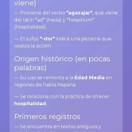
viene)
— Proviene del verbo
"agazajar"
, que viene
del latín *ad* (hacia) y *hospitium*
(hospitalidad).
— El sufijo
"-dor"
indica una persona que
realiza la acción.
Origen histórico (en pocas
palabras)
— Su uso se remonta a la
Edad Media
en
regiones de habla hispana.
— Se relaciona con la práctica de ofrecer
hospitalidad
.
Primeros registros
— Se encuentra en textos antiguos y