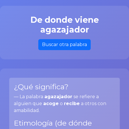
De donde viene
agazajador
Buscar otra palabra
¿Qué significa?
— La palabra
agazajador
se refiere a
alguien que
acoge
o
recibe
a otros con
amabilidad.
Etimología (de dónde