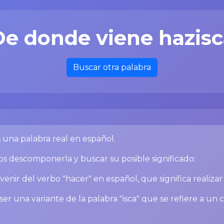
De donde viene hazisc
Buscar otra palabra
 una palabra real en español.
 descomponerla y buscar su posible significado:
enir del verbo "hacer" en español, que significa realizar
ser una variante de la palabra "isca" que se refiere a un