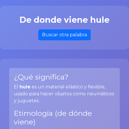
De donde viene hule
Buscar otra palabra
¿Qué significa?
El
hule
es un material elástico y flexible,
usado para hacer objetos como neumáticos
y juguetes.
Etimología (de dónde
viene)