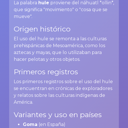
La palabra
hule
proviene del náhuatl *ollin*,
que significa "movimiento" o "cosa que se
mueve".
Origen histórico
El uso del hule se remonta a las culturas
prehispánicas de Mesoamérica, como los
aztecas y mayas, que lo utilizaban para
hacer pelotas y otros objetos.
Primeros registros
Los primeros registros sobre el uso del hule
se encuentran en crónicas de exploradores
y relatos sobre las culturas indígenas de
América.
Variantes y uso en países
Goma
(en España)