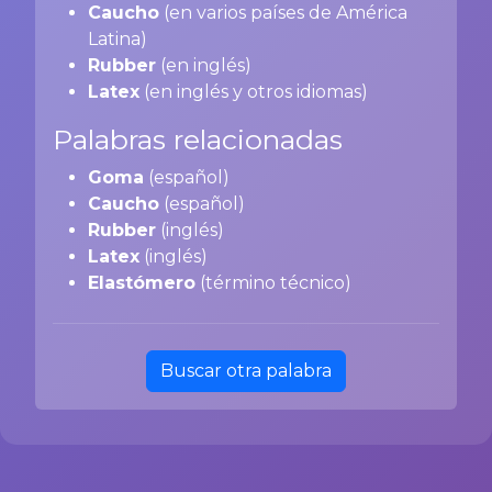
Caucho
(en varios países de América
Latina)
Rubber
(en inglés)
Latex
(en inglés y otros idiomas)
Palabras relacionadas
Goma
(español)
Caucho
(español)
Rubber
(inglés)
Latex
(inglés)
Elastómero
(término técnico)
Buscar otra palabra