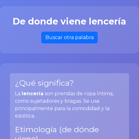
De donde viene lencería
Buscar otra palabra
¿Qué significa?
La
lencería
son prendas de ropa íntima,
como sujetadores y bragas. Se usa
principalmente para la comodidad y la
estética.
Etimología (de dónde
viene)