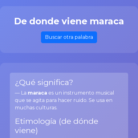
De donde viene maraca
Buscar otra palabra
¿Qué significa?
— La
maraca
es un instrumento musical
que se agita para hacer ruido. Se usa en
muchas culturas.
Etimología (de dónde
viene)