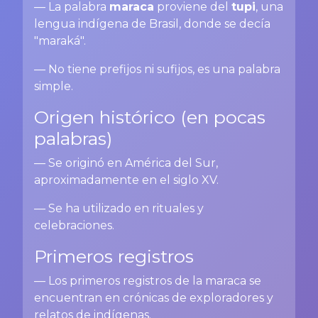
— La palabra
maraca
proviene del
tupi
, una
lengua indígena de Brasil, donde se decía
"maraká".
— No tiene prefijos ni sufijos, es una palabra
simple.
Origen histórico (en pocas
palabras)
— Se originó en América del Sur,
aproximadamente en el siglo XV.
— Se ha utilizado en rituales y
celebraciones.
Primeros registros
— Los primeros registros de la maraca se
encuentran en crónicas de exploradores y
relatos de indígenas.