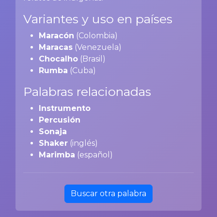
Variantes y uso en países
Maracón
(Colombia)
Maracas
(Venezuela)
Chocalho
(Brasil)
Rumba
(Cuba)
Palabras relacionadas
Instrumento
Percusión
Sonaja
Shaker
(inglés)
Marimba
(español)
Buscar otra palabra