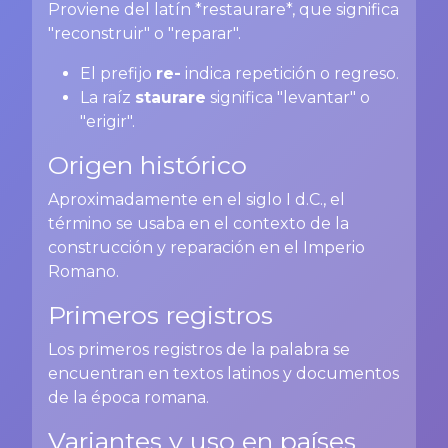
Proviene del latín *restaurare*, que significa
"reconstruir" o "reparar".
El prefijo
re-
indica repetición o regreso.
La raíz
staurare
significa "levantar" o
"erigir".
Origen histórico
Aproximadamente en el siglo I d.C., el
término se usaba en el contexto de la
construcción y reparación en el Imperio
Romano.
Primeros registros
Los primeros registros de la palabra se
encuentran en textos latinos y documentos
de la época romana.
Variantes y uso en países