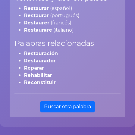
Restaurar
(español)
Restaurar
(portugués)
Restaurer
(francés)
Restaurare
(italiano)
Palabras relacionadas
Restauración
Restaurador
Reparar
Rehabilitar
Reconstituir
Buscar otra palabra