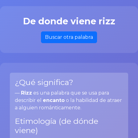
De donde viene rizz
Buscar otra palabra
¿Qué significa?
—
Rizz
es una palabra que se usa para
describir el
encanto
o la habilidad de atraer
a alguien románticamente.
Etimología (de dónde
viene)