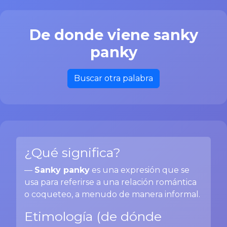
De donde viene sanky
panky
Buscar otra palabra
¿Qué significa?
—
Sanky panky
es una expresión que se
usa para referirse a una relación romántica
o coqueteo, a menudo de manera informal.
Etimología (de dónde