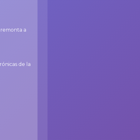
e remonta a
ónicas de la