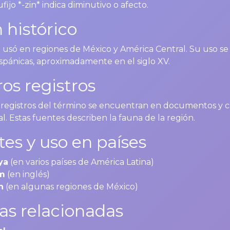
sufijo *-zin* indica diminutivo o afecto.
 histórico
e usó en regiones de México y América Central. Su uso s
spánicas, aproximadamente en el siglo XV.
os registros
 registros del término se encuentran en documentos y cr
l. Estas fuentes describen la fauna de la región.
tes y uso en países
ya
(en varios países de América Latina)
m
(en inglés)
n
(en algunas regiones de México)
as relacionadas