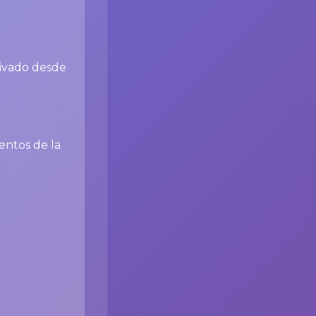
tivado desde
entos de la