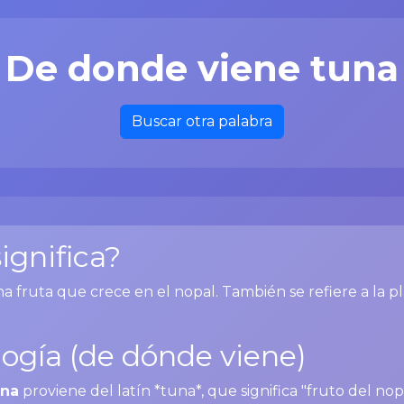
De donde viene tuna
Buscar otra palabra
ignifica?
a fruta que crece en el nopal. También se refiere a la p
ogía (de dónde viene)
una
proviene del latín *tuna*, que significa "fruto del nopa